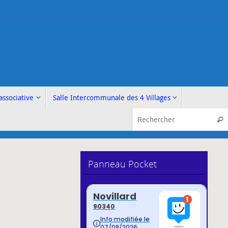
associative
Salle Intercommunale des 4 Villages
Rech
Panneau Pocket