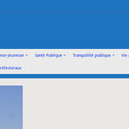
ance-Jeunesse
Santé Publique
Tranquillité publique
Vie 
Préfectoraux