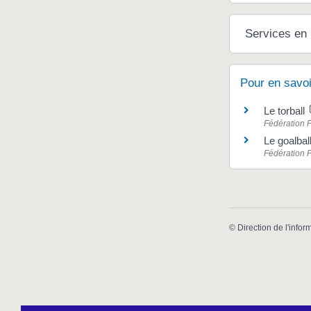
Services en 
Pour en savoi
Le torball
Fédération 
Le goalbal
Fédération 
©
Direction de l'infor