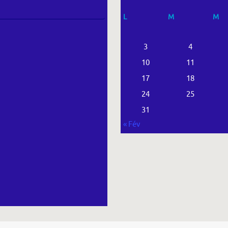
L
M
M
3
4
10
11
17
18
24
25
31
« Fév