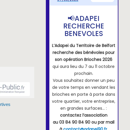
rtives