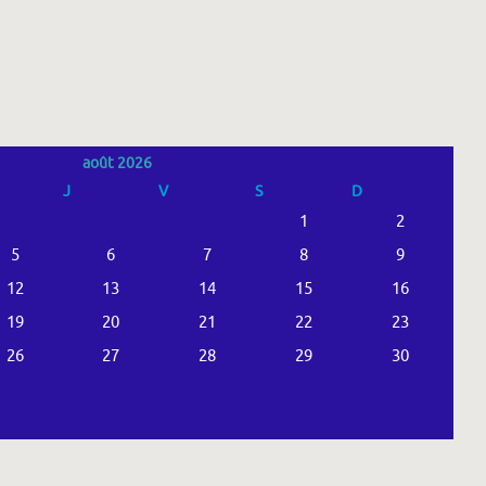
août 2026
J
V
S
D
1
2
5
6
7
8
9
12
13
14
15
16
19
20
21
22
23
26
27
28
29
30