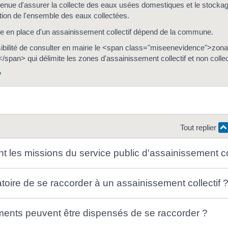
nue d'assurer la collecte des eaux usées domestiques et le stockage,
sation de l'ensemble des eaux collectées.
se en place d'un assainissement collectif dépend de la commune.
ibilité de consulter en mairie le <span class="miseenevidence">zon
span> qui délimite les zones d'assainissement collectif et non collect
?
Tout replier
t les missions du service public d'assainissement co
gatoire de se raccorder à un assainissement collectif 
ments peuvent être dispensés de se raccorder ?