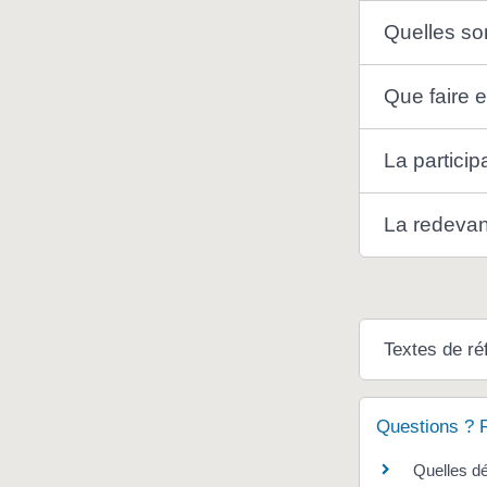
Quelles son
Que faire e
La particip
La redevan
Textes de ré
Questions ? 
Quelles dé