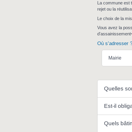
La commune est te
rejet ou la réutili
Le choix de la mi
Vous avez la poss
d'assainissement</
Où s’adresser 
Mairie
Quelles son
Est-il obli
Quels bâti