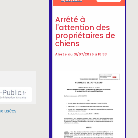
ux usées