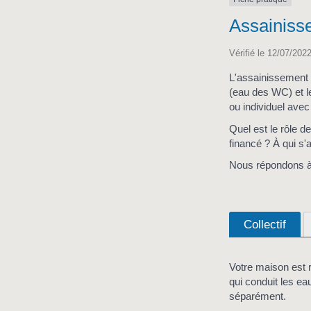
Assainiss
Vérifié le 12/07/2022
L'assainissement a
(eau des WC) et les
ou individuel avec
Quel est le rôle 
financé ? À qui s'
Nous répondons à
Collectif
Votre maison est 
qui conduit les ea
séparément.