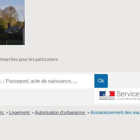
marches pour les particuliers
ers
Logement
Autorisation d'urbanisme
Assainissement des ea
>
>
>