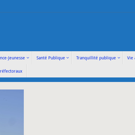
ance-Jeunesse
Santé Publique
Tranquillité publique
Vie 
Préfectoraux