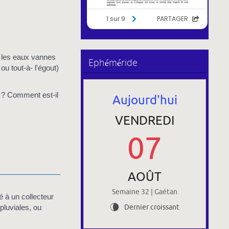
: les eaux vannes
Ephéméride
 ou tout-à- l'égout)
 ? Comment est-il
Aujourd'hui
VENDREDI
07
AOÛT
Semaine 32 | Gaétan
 à un collecteur
pluviales, ou
Dernier croissant
V