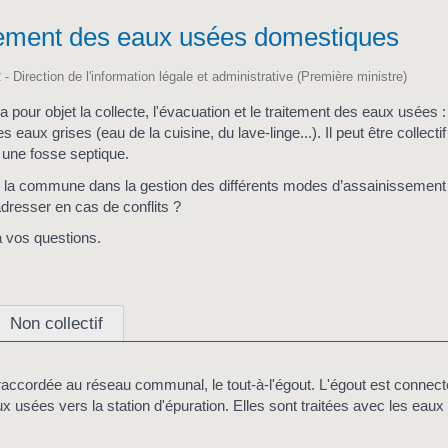
ement des eaux usées domestiques
 - Direction de l'information légale et administrative (Première ministre)
 pour objet la collecte, l'évacuation et le traitement des eaux usées 
 eaux grises (eau de la cuisine, du lave-linge...). Il peut être collectif
 une fosse septique.
de la commune dans la gestion des différents modes d’assainissement
adresser en cas de conflits ?
 vos questions.
Non collectif
raccordée au réseau communal, le tout-à-l'égout. L'égout est connecté
ux usées vers la station d'épuration. Elles sont traitées avec les eaux 