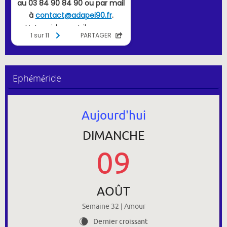
Ephéméride
Aujourd'hui
DIMANCHE
09
AOÛT
Semaine 32 | Amour
Dernier croissant
W