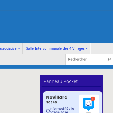
associative
Salle Intercommunale des 4 Villages
Rech
Panneau Pocket