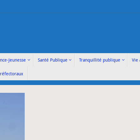
ance-Jeunesse
Santé Publique
Tranquillité publique
Vie 
Préfectoraux