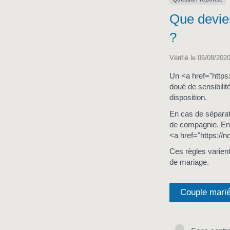
Que devie
?
Vérifié le 06/08/2020
Un <a href="https
doué de sensibilit
disposition.
En cas de séparati
de compagnie. En
<a href="https://
Ces règles varient
de mariage.
Couple mari