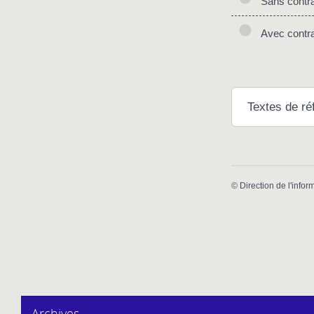
Sans contra
Avec contra
Textes de ré
©
Direction de l'infor
Archives