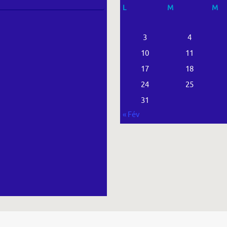
L
M
M
3
4
10
11
17
18
24
25
31
« Fév