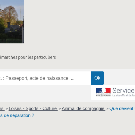
marches pour les particuliers
ers
Loisirs - Sports - Culture
Animal de compagnie
Que devient 
>
>
>
s de séparation ?