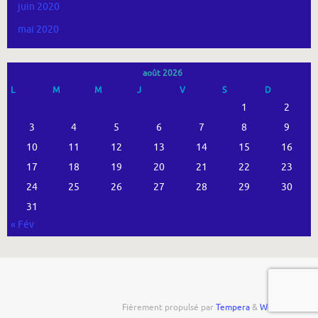
juin 2020
mai 2020
août 2026
L
M
M
J
V
S
D
1
2
3
4
5
6
7
8
9
10
11
12
13
14
15
16
17
18
19
20
21
22
23
24
25
26
27
28
29
30
31
« Fév
Fièrement propulsé par
Tempera
&
WordPress.