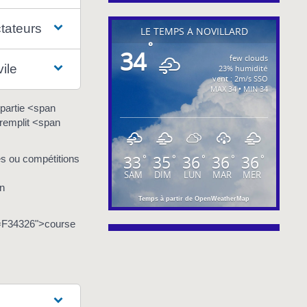
ctateurs
LE TEMPS À NOVILLARD
°
34
few clouds
ile
23% humidité
vent : 2m/s SSO
MAX 34 • MIN 34
partie <span
 remplit <span
33
35
36
36
36
°
°
°
°
°
s ou compétitions
SAM
DIM
LUN
MAR
MER
an
Temps à partir de OpenWeatherMap
xml=F34326">course