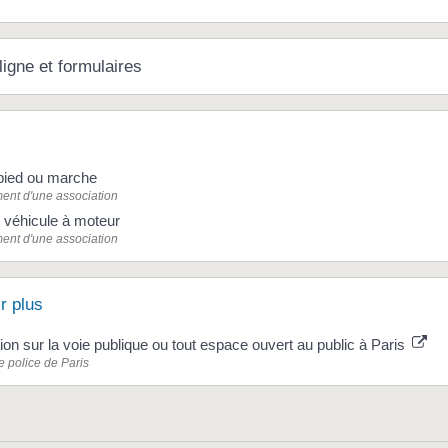
ligne et formulaires
pied ou marche
ent d'une association
 véhicule à moteur
ent d'une association
r plus
ion sur la voie publique ou tout espace ouvert au public à Paris
e police de Paris