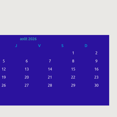
août 2026
J
V
S
D
1
2
5
6
7
8
9
12
13
14
15
16
19
20
21
22
23
26
27
28
29
30