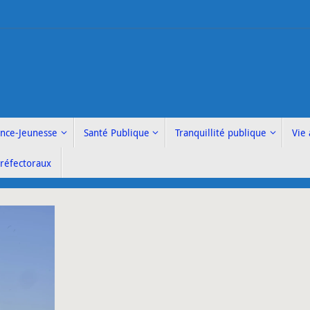
ance-Jeunesse
Santé Publique
Tranquillité publique
Vie 
Préfectoraux