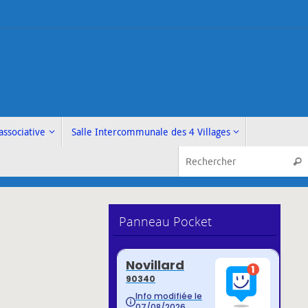
associative
Salle Intercommunale des 4 Villages
Rech
Panneau Pocket