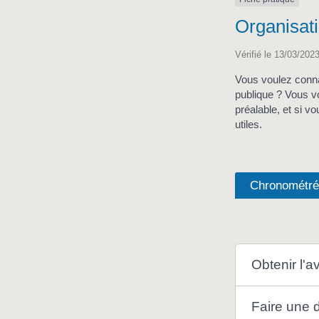
Organisati
Vérifié le 13/03/2023
Vous voulez conna
publique ? Vous v
préalable, et si 
utiles.
Chronométr
Obtenir l'a
Faire une 