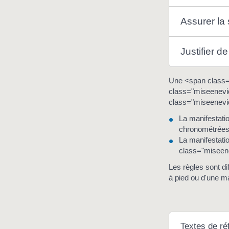
Assurer la 
Justifier d
Une <span class="
class="miseenevid
class="miseenevi
La manifestati
chronométrées
La manifestati
class="miseene
Les règles sont di
à pied ou d'une m
Textes de ré