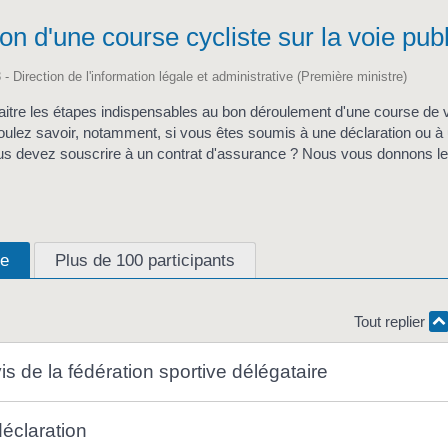
on d'une course cycliste sur la voie pub
 - Direction de l'information légale et administrative (Première ministre)
itre les étapes indispensables au bon déroulement d'une course de vé
oulez savoir, notamment, si vous êtes soumis à une déclaration ou à 
vous devez souscrire à un contrat d'assurance ? Nous vous donnons le
ée
Plus de 100 participants
Tout replier
vis de la fédération sportive délégataire
déclaration