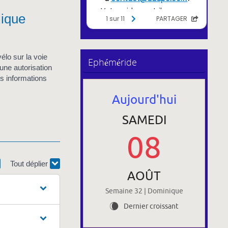
lique
lo sur la voie
Ephéméride
une autorisation
s informations
Aujourd'hui
SAMEDI
08
Tout déplier
AOÛT
Semaine 32 | Dominique
Dernier croissant
W