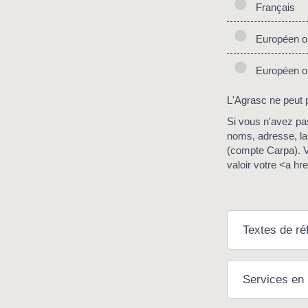
Français
Européen ou
Européen ou
L'Agrasc ne peut p
Si vous n'avez pa
noms, adresse, la 
(compte Carpa). V
valoir votre <a h
Textes de ré
Services en 