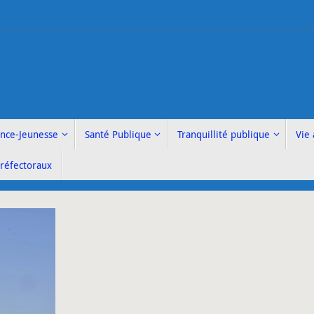
ance-Jeunesse
Santé Publique
Tranquillité publique
Vie 
Préfectoraux