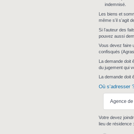
indemnisé.
Les biens et somme
même s'il s'agit d
Si l'auteur des fa
pouvez aussi dema
Vous devez faire 
confisqués (Agras
La demande doit ê
du jugement qui v
La demande doit ê
Où s’adresser 
Agence de g
Votre devez joindr
lieu de résidence :