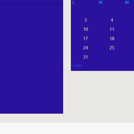
L
M
M
3
4
10
11
17
18
24
25
31
« Fév