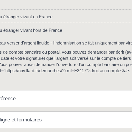
 étranger vivant en France
 étranger vivant hors de France
as verser d'argent liquide : l'indemnisation se fait uniquement par vi
s de compte bancaire ou postal, vous pouvez demander par écrit (a
date et votre signature) que l'argent soit versé sur le compte de tier
ous pouvez aussi demander l'ouverture d'un compte bancaire ou post
ref="https://novillard.fr/demarches/?xml=F2417">droit au compte</a>.
férence
ligne et formulaires