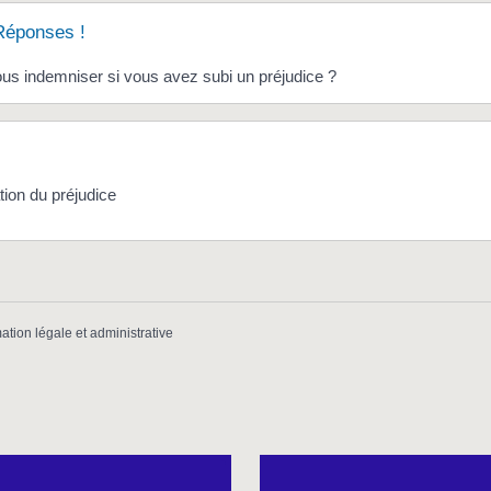
Réponses !
ous indemniser si vous avez subi un préjudice ?
ion du préjudice
mation légale et administrative