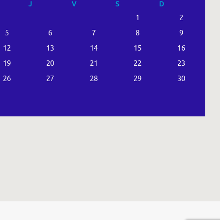
J
V
S
D
1
2
5
6
7
8
9
12
13
14
15
16
19
20
21
22
23
26
27
28
29
30