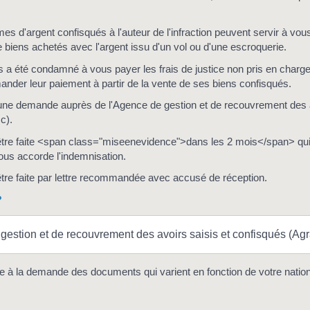
s d'argent confisqués à l'auteur de l'infraction peuvent servir à vou
e biens achetés avec l'argent issu d'un vol ou d'une escroquerie.
its a été condamné à vous payer les frais de justice non pris en charge
nder leur paiement à partir de la vente de ses biens confisqués.
une demande auprès de l'Agence de gestion et de recouvrement des a
c).
tre faite <span class="miseenevidence">dans les 2 mois</span> qui 
ous accorde l'indemnisation.
tre faite par lettre recommandée avec accusé de réception.
?
estion et de recouvrement des avoirs saisis et confisqués (Agr
e à la demande des documents qui varient en fonction de votre nationa