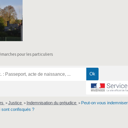
marches pour les particuliers
ers
Justice
Indemnisation du préjudice
Peut-on vous indemniser
>
>
>
 sont confisqués ?