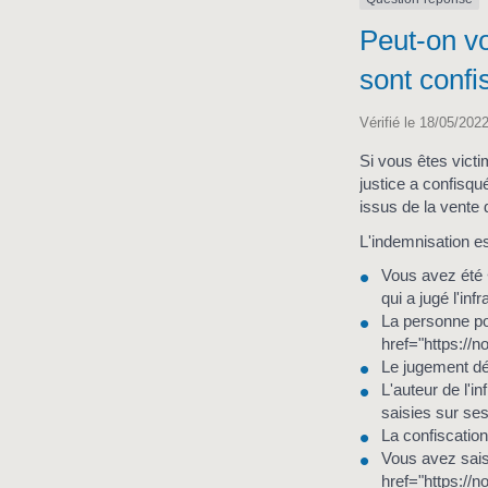
Peut-on v
sont confi
Vérifié le 18/05/2022
Si vous êtes vict
justice a confisqu
issus de la vente 
L'indemnisation es
Vous avez été 
qui a jugé l'infr
La personne po
href="https://
Le jugement dé
L'auteur de l'i
saisies sur se
La confiscation
Vous avez sais
href="https://