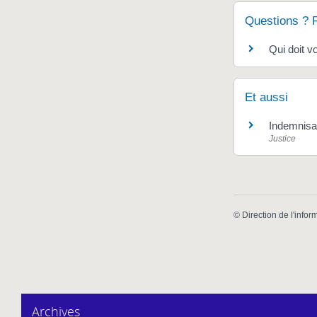
Questions ? 
Qui doit v
Et aussi
Indemnisat
Justice
©
Direction de l'infor
Archives