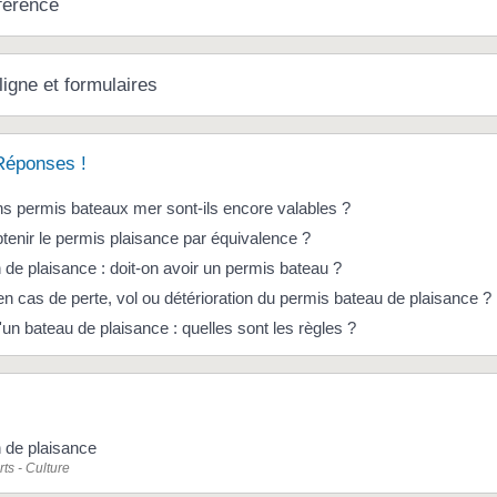
férence
ligne et formulaires
Réponses !
s permis bateaux mer sont-ils encore valables ?
tenir le permis plaisance par équivalence ?
 de plaisance : doit-on avoir un permis bateau ?
en cas de perte, vol ou détérioration du permis bateau de plaisance ?
'un bateau de plaisance : quelles sont les règles ?
 de plaisance
rts - Culture