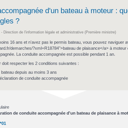
accompagnée d'un bateau à moteur : qu
ègles ?
 - Direction de l'information légale et administrative (Première ministre)
oins 16 ans et n'avez pas le permis bateau, vous pouvez naviguer 
illard.fr/demarches/?xml=R18784">bateau de plaisance</a> à moteur 
mpagnée. La conduite accompagnée est possible pendant 1 an.
doit respecter les 2 conditions suivantes :
s bateau depuis au moins 3 ans
 déclaration de conduite accompagnée
laire
ration de conduite accompagnée d'un bateau de plaisance à mo
*01