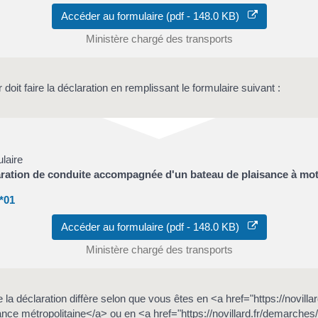
Accéder au formulaire (pdf - 148.0 KB)
Ministère chargé des transports
oit faire la déclaration en remplissant le formulaire suivant :
laire
ration de conduite accompagnée d'un bateau de plaisance à mo
*01
Accéder au formulaire (pdf - 148.0 KB)
Ministère chargé des transports
e la déclaration diffère selon que vous êtes en <a href="https://novill
e métropolitaine</a> ou en <a href="https://novillard.fr/demarches