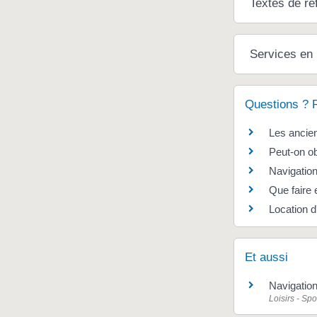
Textes de ré
Services en 
Questions ? 
Les ancien
Peut-on ob
Navigation
Que faire 
Location d
Et aussi
Navigation
Loisirs - Spo