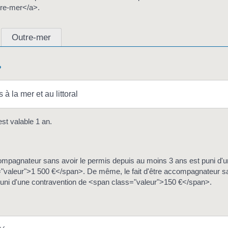
re-mer</a>.
Outre-mer
?
à la mer et au littoral
est valable 1 an.
ccompagnateur sans avoir le permis depuis au moins 3 ans est puni d'
"valeur">1 500 €</span>. De même, le fait d'être accompagnateur san
 puni d'une contravention de <span class="valeur">150 €</span>.