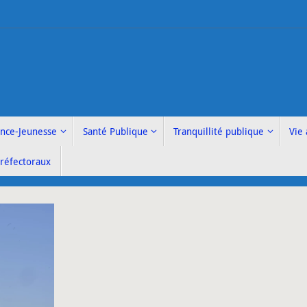
ance-Jeunesse
Santé Publique
Tranquillité publique
Vie 
Préfectoraux