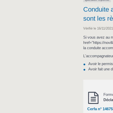
Conduite 
sont les r
Vérifié le 16/11/2021
Si vous avez au m
href="https://nov
la conduite acco
L'accompagnateur 
Avoir le permi
Avoir fait une
Formu
Décla
Cerfa n° 14675