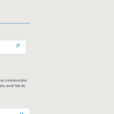
une contravention
s avoir fait de