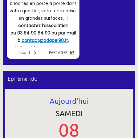
Ephéméride
Aujourd'hui
SAMEDI
08