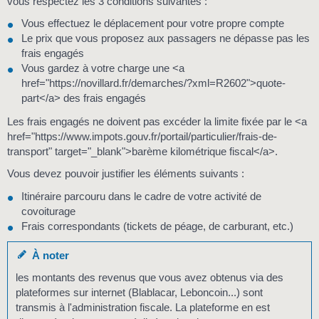
vous respectez les 3 conditions suivantes :
Vous effectuez le déplacement pour votre propre compte
Le prix que vous proposez aux passagers ne dépasse pas les
frais engagés
Vous gardez à votre charge une <a
href="https://novillard.fr/demarches/?xml=R2602">quote-
part</a> des frais engagés
Les frais engagés ne doivent pas excéder la limite fixée par le <a
href="https://www.impots.gouv.fr/portail/particulier/frais-de-
transport" target="_blank">barème kilométrique fiscal</a>.
Vous devez pouvoir justifier les éléments suivants :
Itinéraire parcouru dans le cadre de votre activité de
covoiturage
Frais correspondants (tickets de péage, de carburant, etc.)
À noter
les montants des revenus que vous avez obtenus via des
plateformes sur internet (Blablacar, Leboncoin...) sont
transmis à l'administration fiscale. La plateforme en est