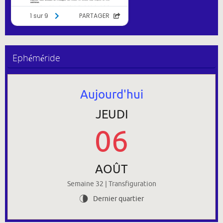
Ephéméride
Aujourd'hui
JEUDI
06
AOÛT
Semaine 32 | Transfiguration
Dernier quartier
U