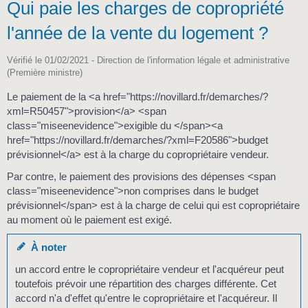
Qui paie les charges de copropriété
l'année de la vente du logement ?
Vérifié le 01/02/2021 - Direction de l'information légale et administrative
(Première ministre)
Le paiement de la <a href="https://novillard.fr/demarches/?
xml=R50457">provision</a> <span
class="miseenevidence">exigible du </span><a
href="https://novillard.fr/demarches/?xml=F20586">budget
prévisionnel</a> est à la charge du copropriétaire vendeur.
Par contre, le paiement des provisions des dépenses <span
class="miseenevidence">non comprises dans le budget
prévisionnel</span> est à la charge de celui qui est copropriétaire
au moment où le paiement est exigé.
À noter
un accord entre le copropriétaire vendeur et l'acquéreur peut
toutefois prévoir une répartition des charges différente. Cet
accord n'a d'effet qu'entre le copropriétaire et l'acquéreur. Il