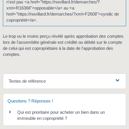
n'est pas <a href="https://novillard.fr/demarches/?
xml=R16368">opposable</a> au <a
href="https://novillard.fr/demarches/?xml=F2608">syndic de
copropriété</a>.
Le trop ou le moins perçu révélé après approbation des comptes
lors de l'assemblée générale est crédité ou débité sur le compte
de celui qui est copropriétaire à la date de l'approbation des
comptes.
Textes de référence
Questions ? Réponses !
Qui est prioritaire pour acheter un bien dans un
immeuble en copropriété ?