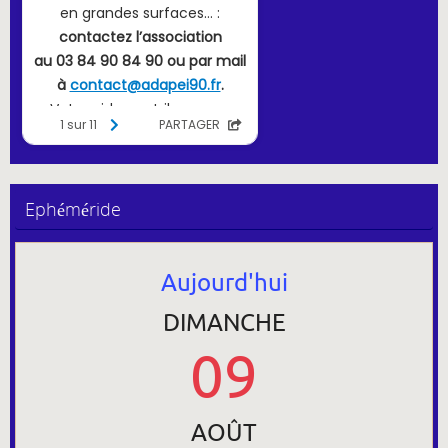
Ephéméride
Aujourd'hui
DIMANCHE
09
AOÛT