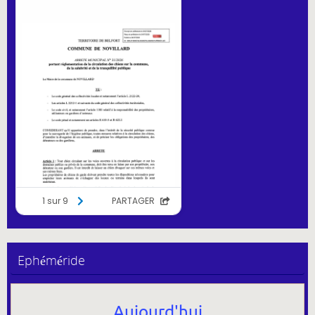
Ephéméride
Aujourd'hui