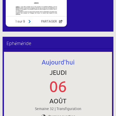
Ephéméride
Aujourd'hui
JEUDI
06
AOÛT
Semaine 32 | Transfiguration