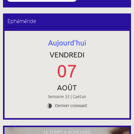
Ephéméride
Aujourd'hui
VENDREDI
07
AOÛT
Semaine 32 | Gaétan
Dernier croissant
V
LE TEMPS À NOVILLARD