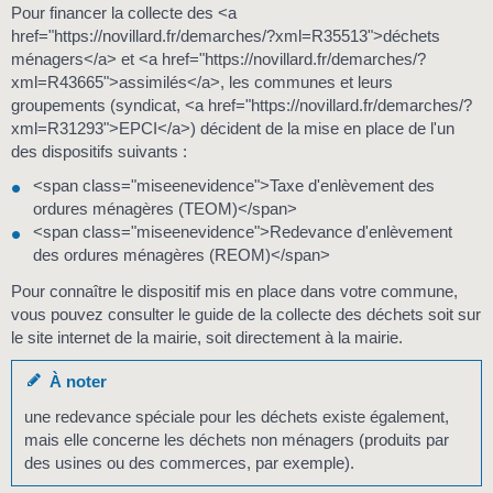
Pour financer la collecte des <a
href="https://novillard.fr/demarches/?xml=R35513">déchets
ménagers</a> et <a href="https://novillard.fr/demarches/?
xml=R43665">assimilés</a>, les communes et leurs
groupements (syndicat, <a href="https://novillard.fr/demarches/?
xml=R31293">EPCI</a>) décident de la mise en place de l'un
des dispositifs suivants :
<span class="miseenevidence">Taxe d'enlèvement des
ordures ménagères (TEOM)</span>
<span class="miseenevidence">Redevance d'enlèvement
des ordures ménagères (REOM)</span>
Pour connaître le dispositif mis en place dans votre commune,
vous pouvez consulter le guide de la collecte des déchets soit sur
le site internet de la mairie, soit directement à la mairie.
À noter
une redevance spéciale pour les déchets existe également,
mais elle concerne les déchets non ménagers (produits par
des usines ou des commerces, par exemple).