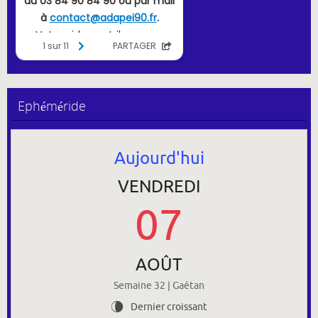
Ephéméride
Aujourd'hui
VENDREDI
07
AOÛT
Semaine 32 | Gaétan
Dernier croissant
V