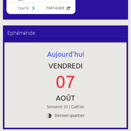
Ephéméride
Aujourd'hui
VENDREDI
07
AOÛT
Semaine 32 | Gaétan
Dernier quartier
U