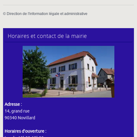
©
Direction de l'information légale et administrative
Horaires et contact de la mairie
Adresse :
14, grand rue
90340 Novillard
Horaires d’ouverture :