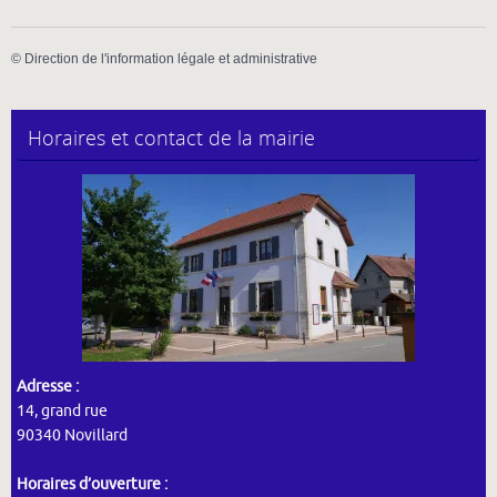
©
Direction de l'information légale et administrative
Horaires et contact de la mairie
Adresse :
14, grand rue
90340 Novillard
Horaires d’ouverture :