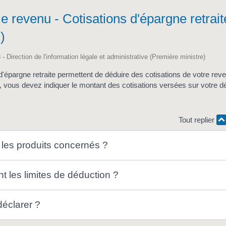
le revenu - Cotisations d'épargne retrait
)
 - Direction de l'information légale et administrative (Première ministre)
d'épargne retraite permettent de déduire des cotisations de votre reve
, vous devez indiquer le montant des cotisations versées sur votre dé
Tout replier
 les produits concernés ?
t les limites de déduction ?
éclarer ?