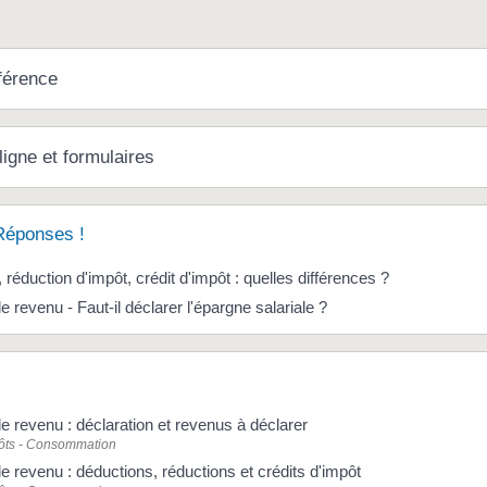
férence
ligne et formulaires
Réponses !
 réduction d'impôt, crédit d'impôt : quelles différences ?
e revenu - Faut-il déclarer l'épargne salariale ?
le revenu : déclaration et revenus à déclarer
pôts - Consommation
le revenu : déductions, réductions et crédits d'impôt