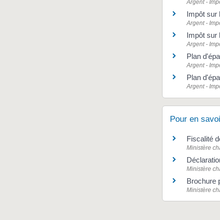
Argent - Im
Impôt sur 
Argent - Im
Impôt sur 
Argent - Im
Plan d'épa
Argent - Im
Plan d'épar
Argent - Im
Pour en savoi
Fiscalité 
Ministère ch
Déclaratio
Ministère ch
Brochure 
Ministère ch