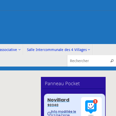
associative
Salle Intercommunale des 4 Villages
Rech
Panneau Pocket