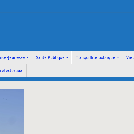
ance-Jeunesse
Santé Publique
Tranquillité publique
Vie 
Préfectoraux