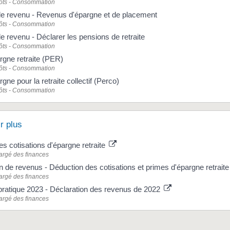
pôts - Consommation
le revenu - Revenus d'épargne et de placement
pôts - Consommation
le revenu - Déclarer les pensions de retraite
pôts - Consommation
rgne retraite (PER)
pôts - Consommation
gne pour la retraite collectif (Perco)
pôts - Consommation
r plus
des cotisations d'épargne retraite
argé des finances
n de revenus - Déduction des cotisations et primes d'épargne retrait
argé des finances
pratique 2023 - Déclaration des revenus de 2022
argé des finances