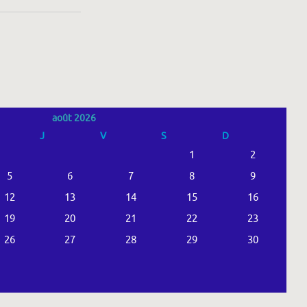
août 2026
J
V
S
D
1
2
5
6
7
8
9
12
13
14
15
16
19
20
21
22
23
26
27
28
29
30