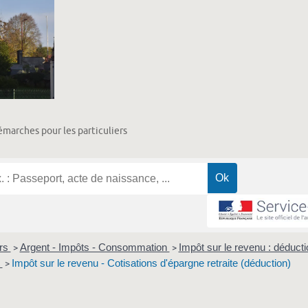
marches pour les particuliers
ers
Argent - Impôts - Consommation
Impôt sur le revenu : déducti
>
>
t
Impôt sur le revenu - Cotisations d'épargne retraite (déduction)
>