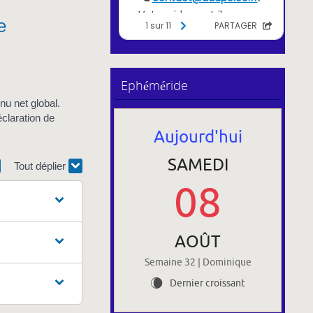
e
Ephéméride
nu net global.
claration de
Aujourd'hui
SAMEDI
Tout déplier
08
AOÛT
Semaine 32 | Dominique
Dernier croissant
W