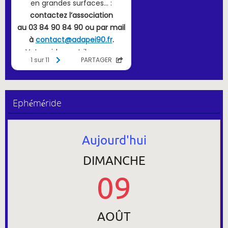
Ephéméride
Aujourd'hui
DIMANCHE
09
AOÛT