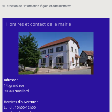
©
Direction de l'information légale et administrative
Horaires et contact de la mairie
Adresse :
14, grand rue
90340 Novillard
Horaires d’ouverture :
Lundi : 10h00-12h00