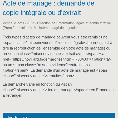
Acte de mariage : demande de
copie intégrale ou d'extrait
Vérifié le 22/03/2022 - Direction de l'information légale et administrative
(Première ministre), Ministère chargé de la justice
Trois types d'actes de mariage peuvent vous être remis : une
<span class="miseenevidence">copie intégrale</span> (c'est-à-
dire la reproduction de l'ensemble de votre acte de mariage) ou
un <span class="miseenevidence">extrait avec </span><a
href="https://novillard.fr/demarches/?xml=R38490">filiation</a>
ou un <span class="miseenevidence">extrait sans
filiation</span>. La demande d'un acte de mariage est <span
class="miseenevidence">gratuite</span>.
La démarche varie en fonction du <span
class="miseenevidence">lieu du mariage</span> : en France ou
à l'étranger.
En France