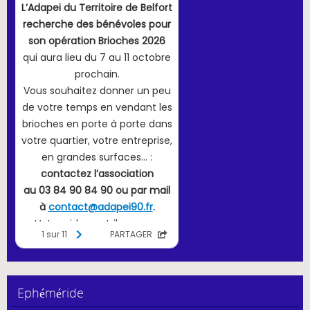
Ephéméride