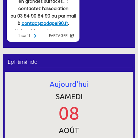
Ephéméride
Aujourd'hui
SAMEDI
08
AOÛT