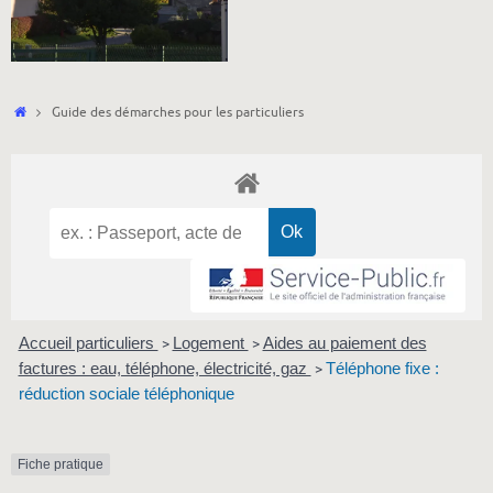
Accueil
Guide des démarches pour les particuliers
Accueil particuliers
Logement
Aides au paiement des
>
>
factures : eau, téléphone, électricité, gaz
Téléphone fixe :
>
réduction sociale téléphonique
Fiche pratique