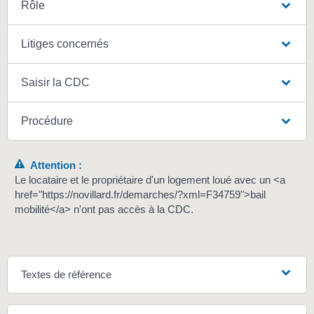
Rôle
Litiges concernés
Saisir la CDC
Procédure
Attention :
Le locataire et le propriétaire d'un logement loué avec un <a
href="https://novillard.fr/demarches/?xml=F34759">bail
mobilité</a> n'ont pas accès à la CDC.
Textes de référence