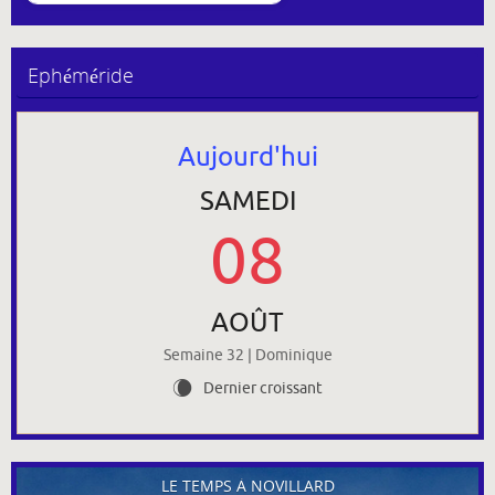
Ephéméride
Aujourd'hui
SAMEDI
08
AOÛT
Semaine 32 | Dominique
Dernier croissant
W
LE TEMPS À NOVILLARD