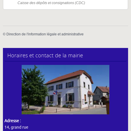
Caisse des dépôts et consignations (CDC)
©
Direction de l'information légale et administrative
Horaires et contact de la mairie
Adresse :
14, grand rue