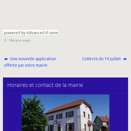
powered by Advanced iFrame
Marque-page
.
Une nouvelle application
Collecte du 14 juillet
offerte par votre mairie
Horaires et contact de la mairie