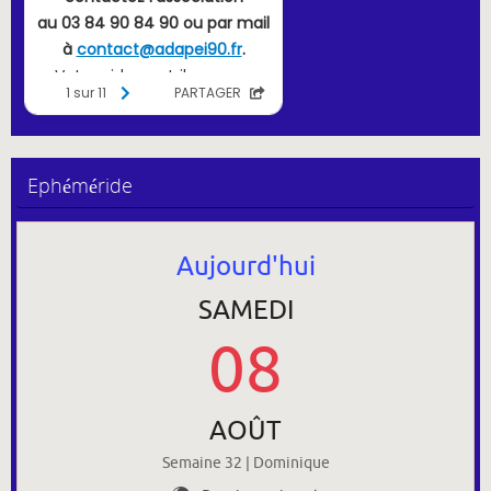
Ephéméride
Aujourd'hui
SAMEDI
08
AOÛT
Semaine 32 | Dominique