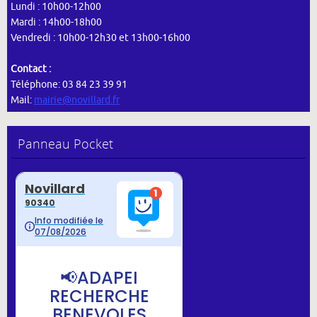
Lundi : 10h00-12h00
Mardi : 14h00-18h00
Vendredi : 10h00-12h30 et 13h00-16h00
Contact :
Téléphone: 03 84 23 39 91
Mail:
mairie@novillard.fr
Panneau Pocket