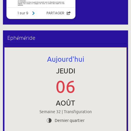
Ephéméride
Aujourd'hui
JEUDI
06
AOÛT
Semaine 32 | Transfiguration
Dernier quartier
U