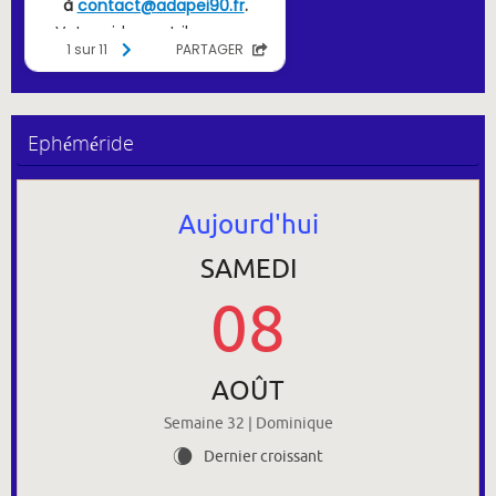
Ephéméride
Aujourd'hui
SAMEDI
08
AOÛT
Semaine 32 | Dominique
Dernier croissant
W