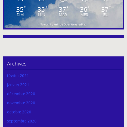
35
35
37
36
37
°
°
°
°
°
DIM
LUN
MAR
MER
JEU
Temps à partir de OpenWeatherMap
Archives
février 2021
janvier 2021
décembre 2020
novembre 2020
octobre 2020
septembre 2020