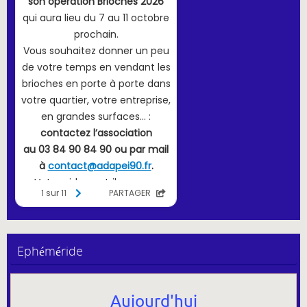
Ephéméride
Aujourd'hui